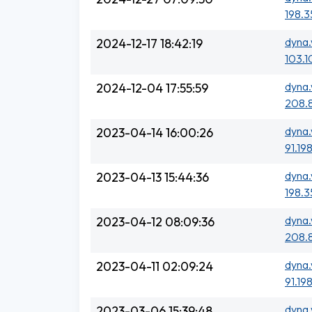
198.3
dyna.
2024-12-17 18:42:19
103.1
dyna.
2024-12-04 17:55:59
208.
dyna.
2023-04-14 16:00:26
91.198
dyna.
2023-04-13 15:44:36
198.3
dyna.
2023-04-12 08:09:36
208.8
dyna.
2023-04-11 02:09:24
91.198
dyna.
2023-03-06 15:39:48