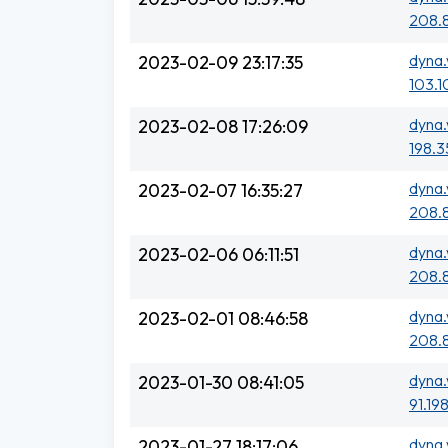
208.8
dyna.
2023-02-09 23:17:35
103.1
dyna.
2023-02-08 17:26:09
198.3
dyna.
2023-02-07 16:35:27
208.8
dyna.
2023-02-06 06:11:51
208.
dyna.
2023-02-01 08:46:58
208.8
dyna.
2023-01-30 08:41:05
91.198
dyna.
2023-01-27 18:17:06