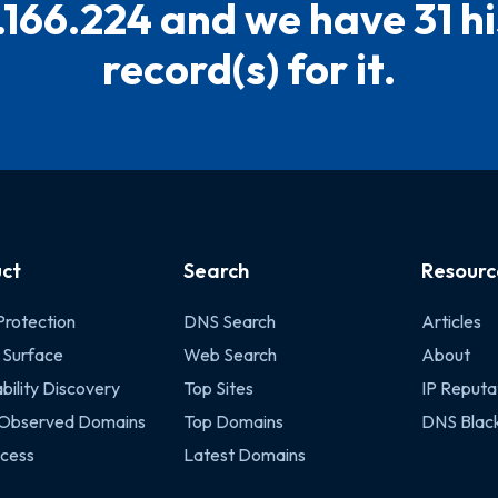
.166.224 and we have 31 hi
record(s) for it.
ct
Search
Resourc
Protection
DNS Search
Articles
 Surface
Web Search
About
bility Discovery
Top Sites
IP Reputa
 Observed Domains
Top Domains
DNS Black
cess
Latest Domains