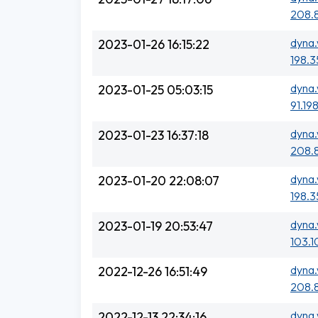
208.
dyna.
2023-01-26 16:15:22
198.3
dyna.
2023-01-25 05:03:15
91.198
dyna.
2023-01-23 16:37:18
208.
dyna.
2023-01-20 22:08:07
198.3
dyna.
2023-01-19 20:53:47
103.1
dyna.
2022-12-26 16:51:49
208.8
dyna.
2022-12-13 22:34:16