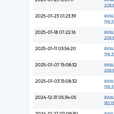
208.8
dyna.
2025-01-23 01:23:39
198.3
dyna.
2025-01-18 07:22:16
208.
dyna.
2025-01-11 03:56:20
198.3
dyna.
2025-01-07 15:08:32
208.8
dyna.
2025-01-03 15:08:32
198.3
dyna.
2024-12-31 05:34:05
185.1
dyna.
2024-12-27 07:09:30