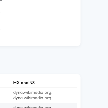
.
.
.
.
MX and NS
dyna.wikimedia.org.
dyna.wikimedia.org.
dyna.wikimedia.org.