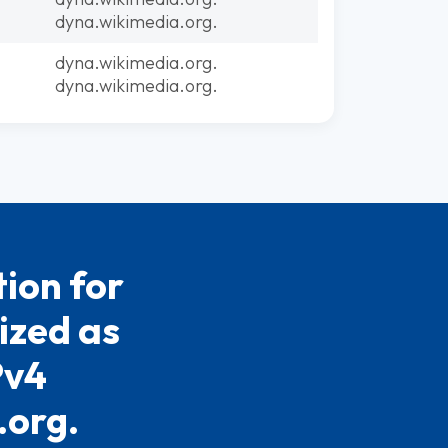
dyna.wikimedia.org.
dyna.wikimedia.org.
dyna.wikimedia.org.
ion for
ized as
Pv4
.org.