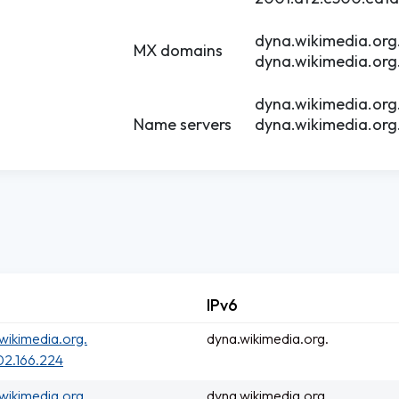
dyna.wikimedia.org
MX domains
dyna.wikimedia.org
dyna.wikimedia.org
Name servers
dyna.wikimedia.org
IPv6
wikimedia.org.
dyna.wikimedia.org.
02.166.224
wikimedia.org.
dyna.wikimedia.org.