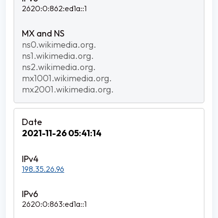
2620:0:862:ed1a::1
ns0.wikimedia.org.
ns1.wikimedia.org.
ns2.wikimedia.org.
mx1001.wikimedia.org.
mx2001.wikimedia.org.
2021-11-26 05:41:14
198.35.26.96
2620:0:863:ed1a::1