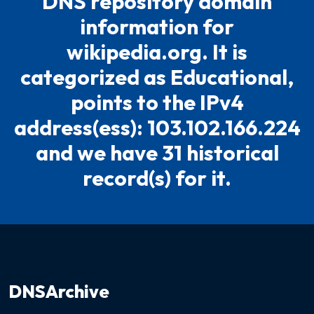
DNS repository domain
information for
wikipedia.org. It is
categorized as Educational,
points to the IPv4
address(ess): 103.102.166.224
and we have 31 historical
record(s) for it.
DNSArchive