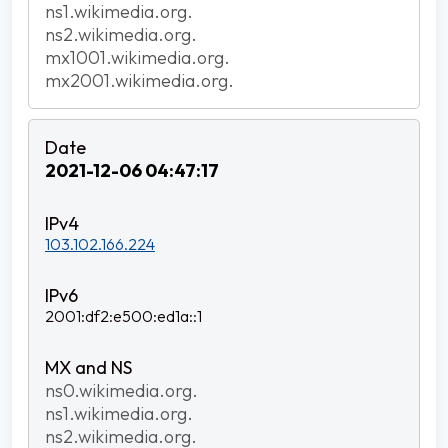
ns1.wikimedia.org.
ns2.wikimedia.org.
mx1001.wikimedia.org.
mx2001.wikimedia.org.
2021-12-06 04:47:17
103.102.166.224
2001:df2:e500:ed1a::1
ns0.wikimedia.org.
ns1.wikimedia.org.
ns2.wikimedia.org.