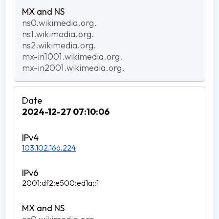
ns0.wikimedia.org.
ns1.wikimedia.org.
ns2.wikimedia.org.
mx-in1001.wikimedia.org.
mx-in2001.wikimedia.org.
2024-12-27 07:10:06
103.102.166.224
2001:df2:e500:ed1a::1