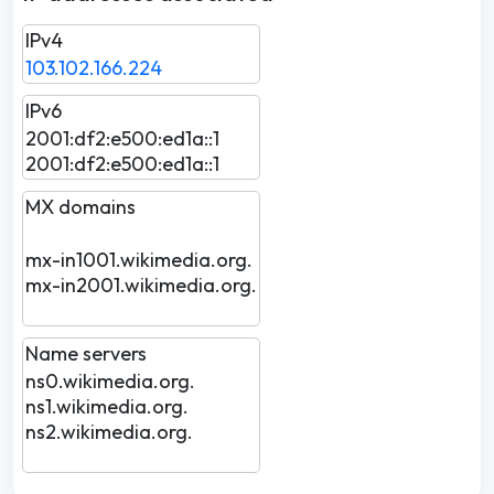
IPv4
103.102.166.224
IPv6
2001:df2:e500:ed1a::1
2001:df2:e500:ed1a::1
MX domains
mx-in1001.wikimedia.org.
mx-in2001.wikimedia.org.
Name servers
ns0.wikimedia.org.
ns1.wikimedia.org.
ns2.wikimedia.org.