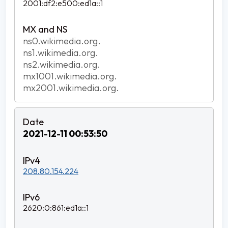
2001:df2:e500:ed1a::1
ns0.wikimedia.org.
ns1.wikimedia.org.
ns2.wikimedia.org.
mx1001.wikimedia.org.
mx2001.wikimedia.org.
2021-12-11 00:53:50
208.80.154.224
2620:0:861:ed1a::1