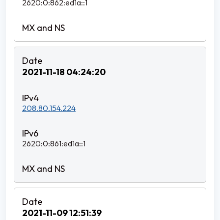
2620:0:862:ed1a::1
2021-11-18 04:24:20
208.80.154.224
2620:0:861:ed1a::1
2021-11-09 12:51:39