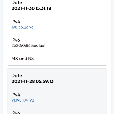
2021-11-30 15:31:18
198.35.26.96
2620:0:863:ed1a::1
2021-11-28 05:59:13
91.198.174.192