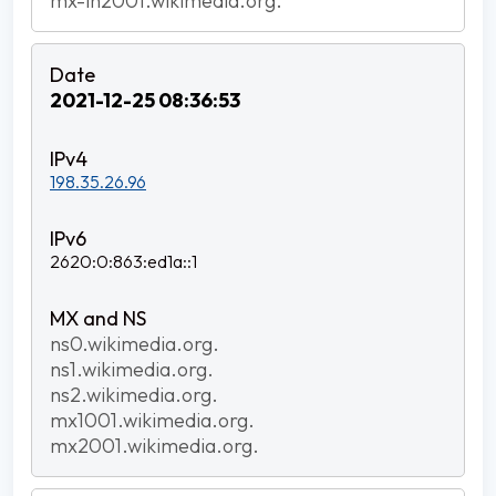
mx-in2001.wikimedia.org.
2021-12-25 08:36:53
198.35.26.96
2620:0:863:ed1a::1
ns0.wikimedia.org.
ns1.wikimedia.org.
ns2.wikimedia.org.
mx1001.wikimedia.org.
mx2001.wikimedia.org.