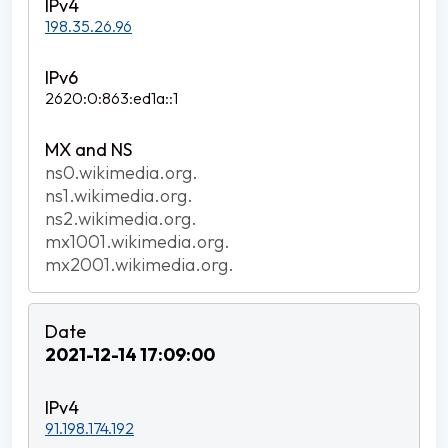
198.35.26.96
2620:0:863:ed1a::1
ns0.wikimedia.org.
ns1.wikimedia.org.
ns2.wikimedia.org.
mx1001.wikimedia.org.
mx2001.wikimedia.org.
2021-12-14 17:09:00
91.198.174.192