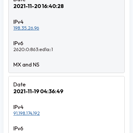
2021-11-20 16:40:28
198.35.26.96
2620:0:863:ed1a::1
2021-11-19 04:36:49
91.198.174.192