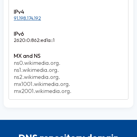
91.198.174.192
2620:0:862:ed1a::1
ns0.wikimedia.org.
ns1.wikimedia.org.
ns2.wikimedia.org.
mx1001.wikimedia.org.
mx2001.wikimedia.org.