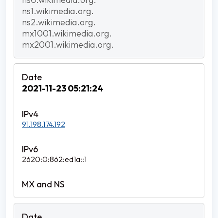
ns1.wikimedia.org.
ns2.wikimedia.org.
mx1001.wikimedia.org.
mx2001.wikimedia.org.
2021-11-23 05:21:24
91.198.174.192
2620:0:862:ed1a::1