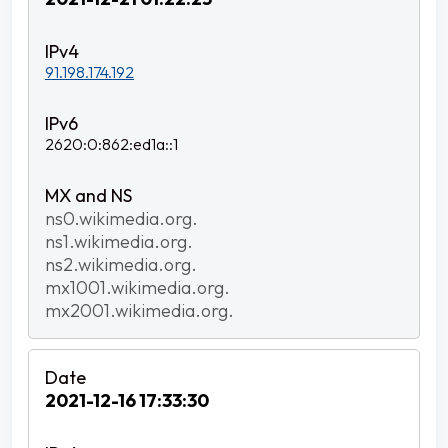
91.198.174.192
2620:0:862:ed1a::1
ns0.wikimedia.org.
ns1.wikimedia.org.
ns2.wikimedia.org.
mx1001.wikimedia.org.
mx2001.wikimedia.org.
2021-12-16 17:33:30