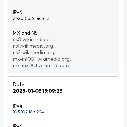
2620:0:861:ed1a::1
ns0.wikimedia.org.
ns1.wikimedia.org.
ns2.wikimedia.org.
mx-in1001.wikimedia.org.
mx-in2001.wikimedia.org.
2025-01-03 15:09:23
103.102.166.224