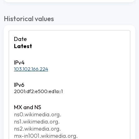
Historical values
Latest
103.102.166.224
2001:df2:e500:ed1a::1
ns0.wikimedia.org.
ns1.wikimedia.org.
ns2.wikimedia.org.
mx-in1001.wikimedia.org.