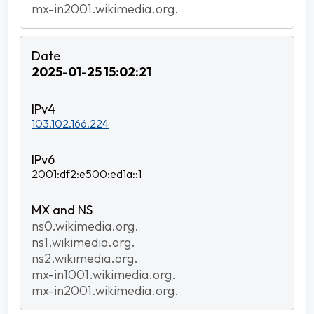
mx-in2001.wikimedia.org.
2025-01-25 15:02:21
103.102.166.224
2001:df2:e500:ed1a::1
ns0.wikimedia.org.
ns1.wikimedia.org.
ns2.wikimedia.org.
mx-in1001.wikimedia.org.
mx-in2001.wikimedia.org.