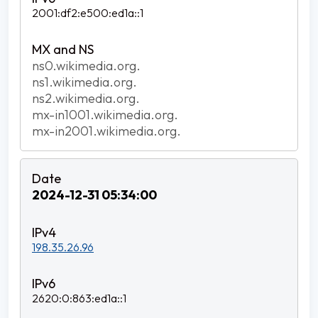
2001:df2:e500:ed1a::1
ns0.wikimedia.org.
ns1.wikimedia.org.
ns2.wikimedia.org.
mx-in1001.wikimedia.org.
mx-in2001.wikimedia.org.
2024-12-31 05:34:00
198.35.26.96
2620:0:863:ed1a::1