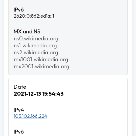
2620:0:862:ed1a::1
ns0.wikimedia.org.
ns1.wikimedia.org.
ns2.wikimedia.org.
mx1001.wikimedia.org.
mx2001.wikimedia.org.
2021-12-13 15:54:43
103.102.166.224