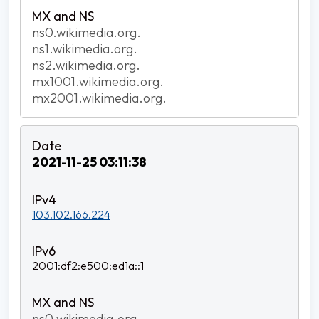
ns0.wikimedia.org.
ns1.wikimedia.org.
ns2.wikimedia.org.
mx1001.wikimedia.org.
mx2001.wikimedia.org.
2021-11-25 03:11:38
103.102.166.224
2001:df2:e500:ed1a::1
ns0.wikimedia.org.