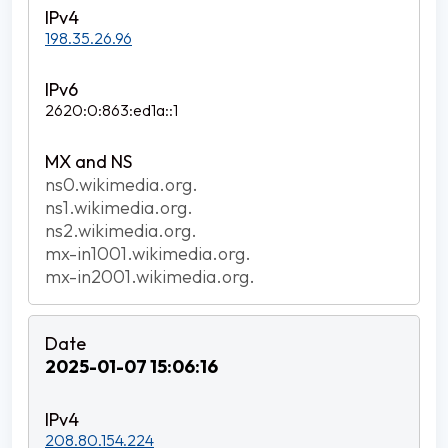
198.35.26.96
2620:0:863:ed1a::1
ns0.wikimedia.org.
ns1.wikimedia.org.
ns2.wikimedia.org.
mx-in1001.wikimedia.org.
mx-in2001.wikimedia.org.
2025-01-07 15:06:16
208.80.154.224