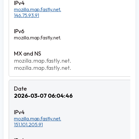
mozilla.map.fastly.net.
146.75.93.91
mozilla.map.fastly.net.
mozilla.map.fastly.net.
mozilla.map.fastly.net.
2026-03-07 06:04:46
mozilla.map.fastly.net.
151.101.205.91