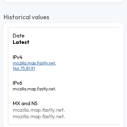
Historical values
Latest
mozilla.map.fastly.net.
146.75.81.91
mozilla.map.fastly.net.
mozilla.map.fastly.net.
mozilla.map.fastly.net.